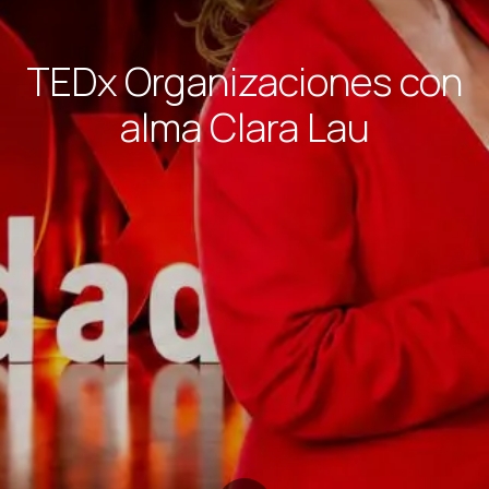
TEDx Organizaciones con
alma Clara Lau