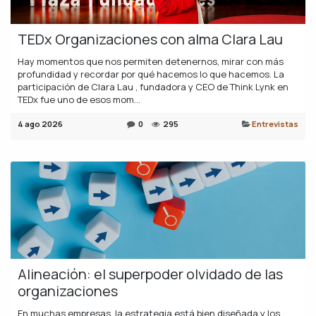
TEDx Organizaciones con alma Clara Lau
Hay momentos que nos permiten detenernos, mirar con más
profundidad y recordar por qué hacemos lo que hacemos. La
participación de Clara Lau , fundadora y CEO de Think Lynk en
TEDx fue uno de esos mom...
4 ago 2026
0
295
Entrevistas
Alineación: el superpoder olvidado de las
organizaciones
En muchas empresas, la estrategia está bien diseñada y los