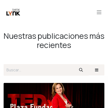
Ir al contenido
Nuestras publicaciones más
recientes