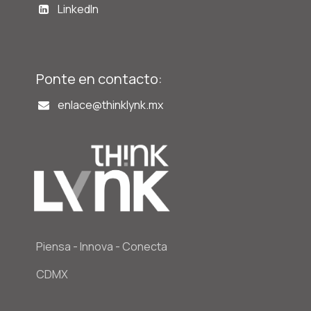
LinkedIn
Ponte en contacto:
enlace@t
hinklynk.mx
Piensa - Innova - Conecta
CDMX