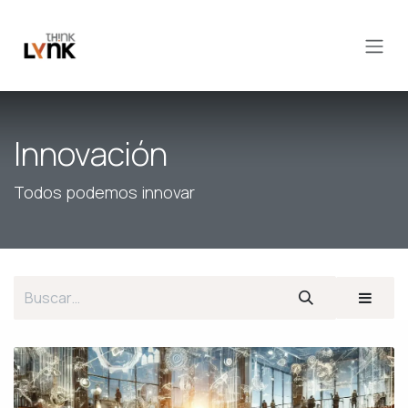
Ir al contenido
Innovación
Todos podemos innovar