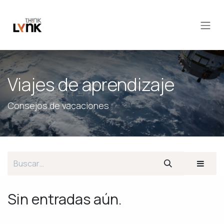
Ir al contenido
Viajes de aprendizaje
Consejos de vacaciones
Sin entradas aún.