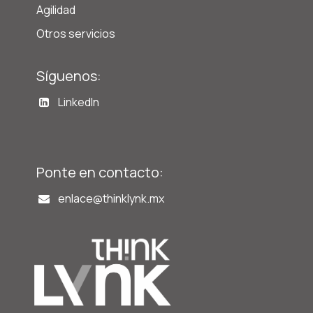
Agilidad
Otros servicios
Síguenos:
LinkedIn
Ponte en contacto:
enlace@t
hinklynk.mx