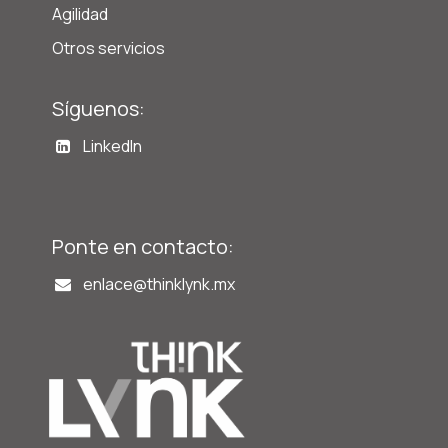
Agilidad
Otros servicios
Síguenos:
LinkedIn
Ponte en contacto:
enlace@t
hinklynk.mx