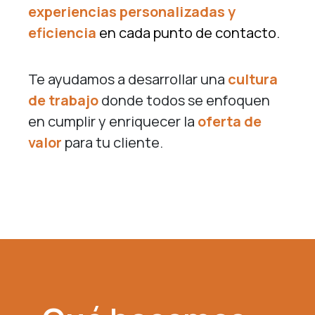
experiencias personalizadas y
eficiencia
en cada punto de contacto.
Te ayudamos a desarrollar una
cultura
de trabajo
donde todos se enfoquen
en cumplir y enriquecer la
oferta de
valor
para tu cliente.