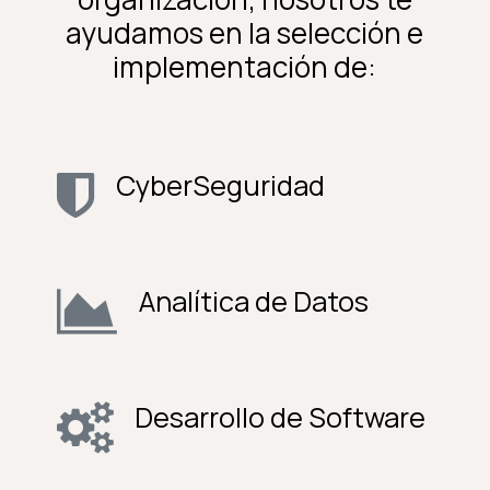
ayudamos en la selección e
implementación de:
CyberSeguridad
Analítica de Datos
Desarrollo de Software