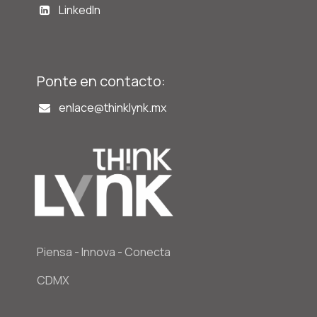
LinkedIn
Ponte en contacto:
enlace@t
hinklynk.mx
Piensa - Innova - Conecta
CDMX