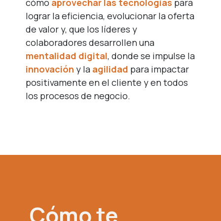
cómo
aprovechar las tecnologías
para
lograr la eficiencia, evolucionar la oferta
de valor y, que los líderes y
colaboradores desarrollen una
mentalidad digital
, donde se impulse la
innovación
y la
agilidad
para impactar
positivamente en el cliente y en todos
los procesos de negocio.
Cómo te