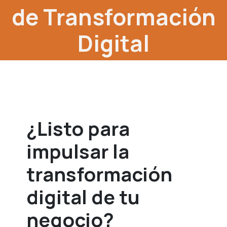
de Transformación
Digital
¿Listo para
impulsar la
transformación
digital de tu
negocio?