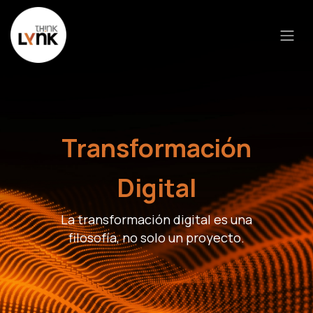
Ir al contenido
Transformación
Digital
La transformación digital es una
filosofía, no solo un proyecto.