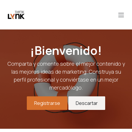
Ir al contenido
¡Bienvenido!
Comparta y comente sobre el mejor contenido y
las mejores ideas de marketing. Construya su
perfil profesional y conviértase en un mejor
mercadólogo.
Registrarse
Descartar