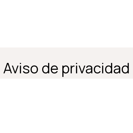
s
Formula Lynk
Nosotros
Contacto
Entrevistas
Art
Aviso de privacidad